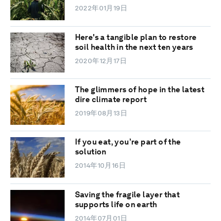
2022年01月19日
Here's a tangible plan to restore
soil health in the next ten years
2020年12月17日
The glimmers of hope in the latest
dire climate report
2019年08月13日
If you eat, you’re part of the
solution
2014年10月16日
Saving the fragile layer that
supports life on earth
2014年07月01日