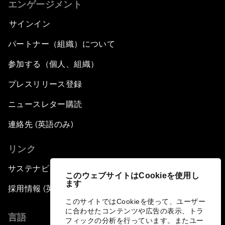
エンゲージメント
サインイン
パートナー（組織）について
参加する（個人、組織）
プレスリリース登録
ニュースレター購読
連絡先 (英語のみ)
リンク
サステナビリティへの取り組み
このウェブサイトはCookieを使用し
ます
採用情報 (英語のみ)
このサイトではCookieを使って、ユーザー
に合わせたコンテンツや広告の表示、トラ
言語
フィックの分析を行っています。またユー