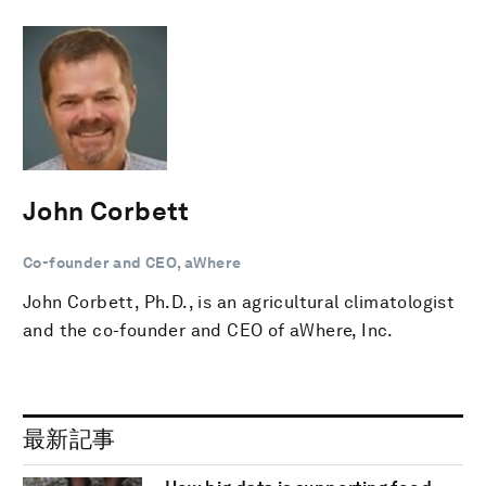
John Corbett
Co-founder and CEO, aWhere
John Corbett, Ph.D., is an agricultural climatologist
and the co-founder and CEO of aWhere, Inc.
最新記事