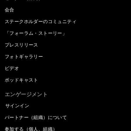
会合
ステークホルダーのコミュニティ
「フォーラム・ストーリー」
プレスリリース
フォトギャラリー
ビデオ
ポッドキャスト
エンゲージメント
サインイン
パートナー（組織）について
参加する（個人、組織）