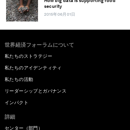
How big data is supporting food
security
2015年06月01日
世界経済フォーラムについて
私たちのストラテジー
私たちのアイデンティティ
私たちの活動
リーダーシップとガバナンス
インパクト
詳細
センター（部門）