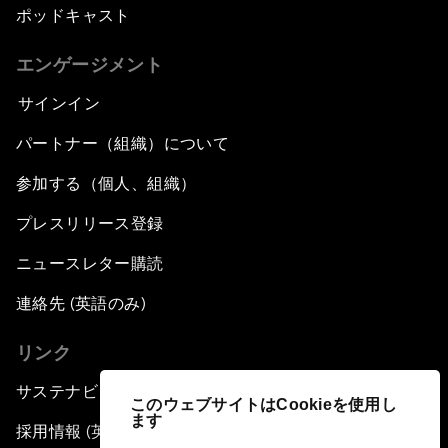
ポッドキャスト
エンゲージメント
サインイン
パートナー（組織）について
参加する（個人、組織）
プレスリリース登録
ニュースレター購読
連絡先 (英語のみ)
リンク
サステナビリティへの取り組み
このウェブサイトはCookieを使用し
ます
採用情報 (英語のみ)