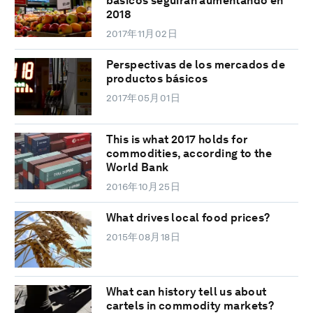
básicos seguirán aumentando en
2018
2017年11月02日
Perspectivas de los mercados de
productos básicos
2017年05月01日
This is what 2017 holds for
commodities, according to the
World Bank
2016年10月25日
What drives local food prices?
2015年08月18日
What can history tell us about
cartels in commodity markets?