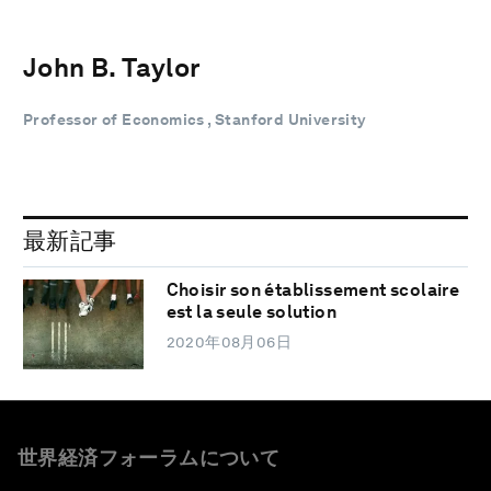
John B. Taylor
Professor of Economics , Stanford University
最新記事
Choisir son établissement scolaire
est la seule solution
2020年08月06日
世界経済フォーラムについて