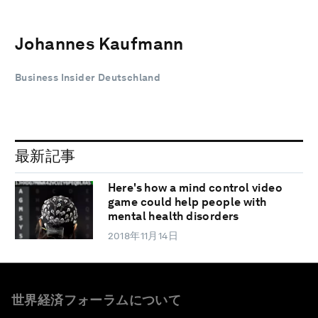
Johannes Kaufmann
Business Insider Deutschland
最新記事
Here's how a mind control video
game could help people with
mental health disorders
2018年11月14日
世界経済フォーラムについて