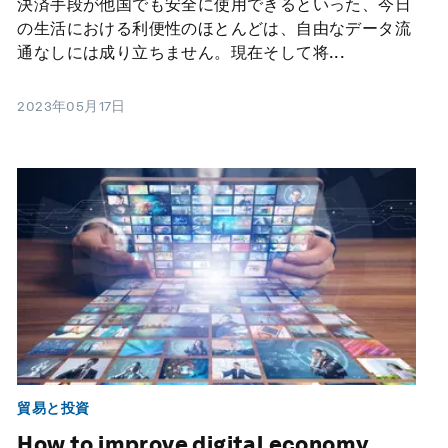
決済手段が他国でも安全に使用できるといった、今日
の生活における利便性のほとんどは、自由なデータ流
通なしには成り立ちません。現在そして将...
2023年05月17日
貿易と投資
How to improve digital economy