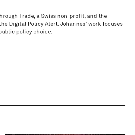
hrough Trade, a Swiss non-profit, and the
the Digital Policy Alert. Johannes' work focuses
public policy choice.