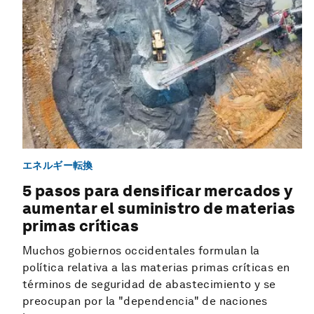
エネルギー転換
5 pasos para densificar mercados y
aumentar el suministro de materias
primas críticas
Muchos gobiernos occidentales formulan la
política relativa a las materias primas críticas en
términos de seguridad de abastecimiento y se
preocupan por la "dependencia" de naciones