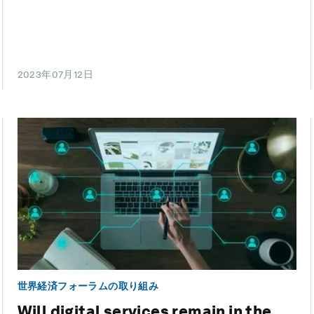
2023年07月12日
世界経済フォーラムの取り組み
Will digital services remain in the