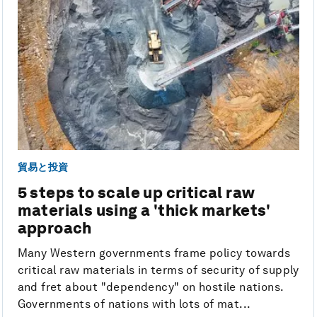
貿易と投資
5 steps to scale up critical raw
materials using a 'thick markets'
approach
Many Western governments frame policy towards
critical raw materials in terms of security of supply
and fret about "dependency" on hostile nations.
Governments of nations with lots of mat...