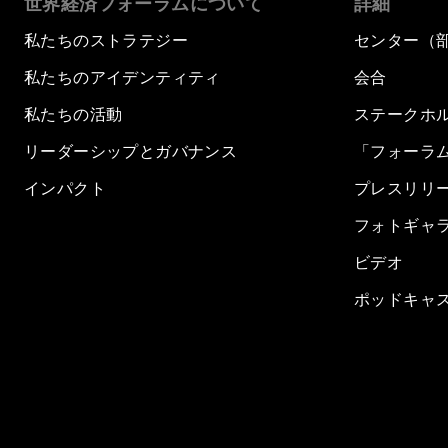
世界経済フォーラムについて
詳細
私たちのストラテジー
センター（
私たちのアイデンティティ
会合
私たちの活動
ステークホ
リーダーシップとガバナンス
「フォーラ
インパクト
プレスリリ
フォトギャ
ビデオ
ポッドキャ