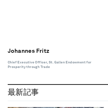
Johannes Fritz
Chief Executive Officer, St. Gallen Endowment for
Prosperity through Trade
最新記事