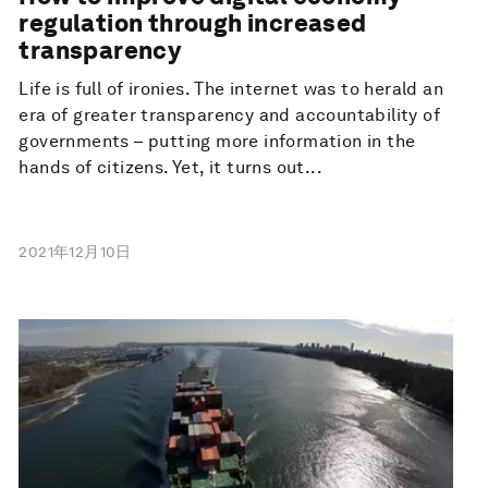
regulation through increased
transparency
Life is full of ironies. The internet was to herald an
era of greater transparency and accountability of
governments – putting more information in the
hands of citizens. Yet, it turns out...
2021年12月10日