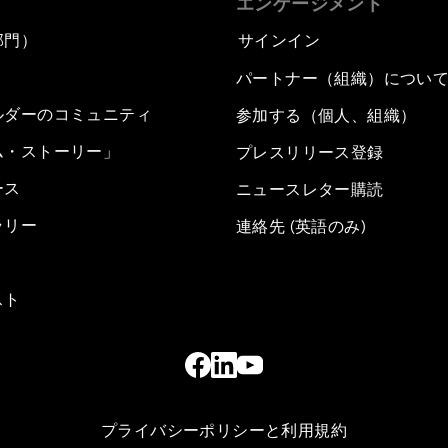
エンゲージメント
部門）
サインイン
パートナー（組織）につい
ルダーのコミュニティ
参加する（個人、組織）
ム・ストーリー」
プレスリリース登録
ース
ニュースレター購読
ラリー
連絡先 (英語のみ)
スト
プライバシーポリシーと利用規約