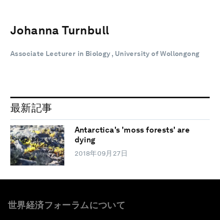
Johanna Turnbull
Associate Lecturer in Biology , University of Wollongong
最新記事
Antarctica's 'moss forests' are
dying
2018年09月27日
世界経済フォーラムについて