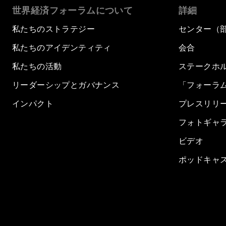
世界経済フォーラムについて
詳細
私たちのストラテジー
センター（
私たちのアイデンティティ
会合
私たちの活動
ステークホ
リーダーシップとガバナンス
「フォーラ
インパクト
プレスリリ
フォトギャ
ビデオ
ポッドキャ