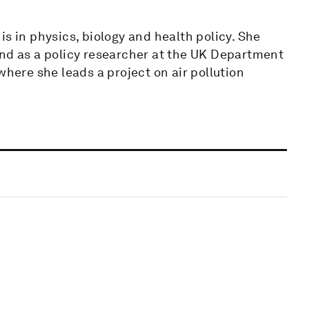
s in physics, biology and health policy. She
and as a policy researcher at the UK Department
where she leads a project on air pollution