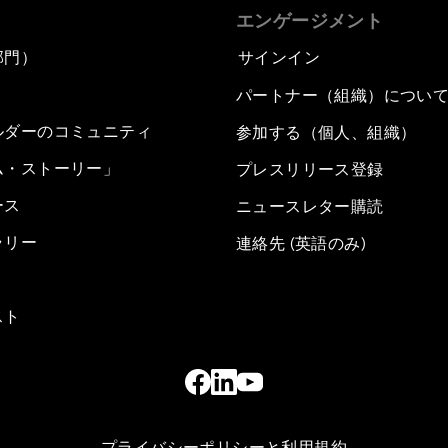
エンゲージメント
部門）
サインイン
パートナー（組織）につい
ルダーのコミュニティ
参加する（個人、組織）
ム・ストーリー」
プレスリリース登録
ース
ニュースレター購読
ラリー
連絡先 (英語のみ)
スト
プライバシーポリシーと利用規約