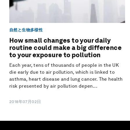
自然と生物多様性
How small changes to your daily
routine could make a big difference
to your exposure to pollution
Each year, tens of thousands of people in the UK
die early due to air pollution, which is linked to
asthma, heart disease and lung cancer. The health
risk presented by air pollution depen...
2018年07月02日