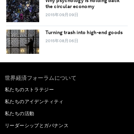
Why psychology is holding back
the circular economy
2015年09月09日
Turning trash into high-end goods
2015年08月06日
世界経済フォーラムについて
私たちのストラテジー
私たちのアイデンティティ
私たちの活動
リーダーシップとガバナンス