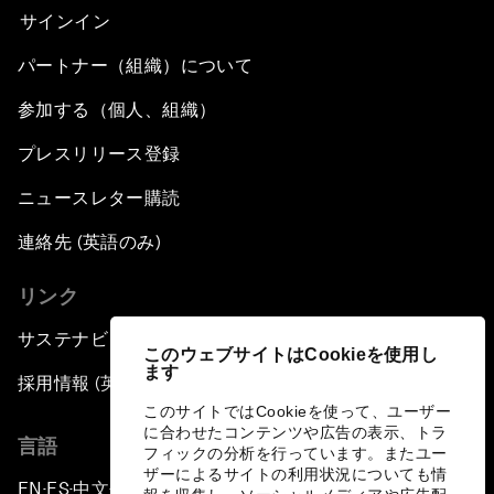
サインイン
パートナー（組織）について
参加する（個人、組織）
プレスリリース登録
ニュースレター購読
連絡先 (英語のみ)
リンク
サステナビリティへの取り組み
このウェブサイトはCookieを使用し
ます
採用情報 (英語のみ)
このサイトではCookieを使って、ユーザー
に合わせたコンテンツや広告の表示、トラ
言語
フィックの分析を行っています。またユー
ザーによるサイトの利用状況についても情
EN
ES
中文
日本語
▪
▪
▪