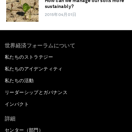
How can we manage our soils more
sustainably?
2015年04月01日
世界経済フォーラムについて
私たちのストラテジー
私たちのアイデンティティ
私たちの活動
リーダーシップとガバナンス
インパクト
詳細
センター（部門）