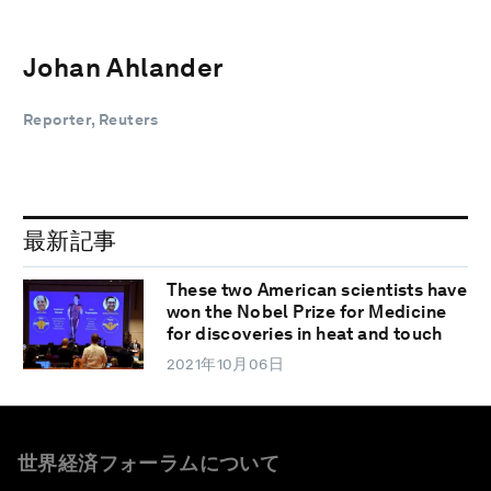
Johan Ahlander
Reporter, Reuters
最新記事
These two American scientists have
won the Nobel Prize for Medicine
for discoveries in heat and touch
2021年10月06日
世界経済フォーラムについて