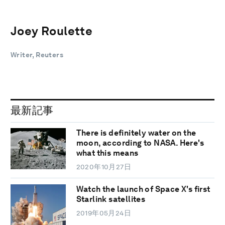
Joey Roulette
Writer, Reuters
最新記事
There is definitely water on the
moon, according to NASA. Here's
what this means
2020年10月27日
Watch the launch of Space X's first
Starlink satellites
2019年05月24日