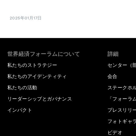
2025年01月17日
世界経済フォーラムについて
詳細
私たちのストラテジー
センター（
私たちのアイデンティティ
会合
私たちの活動
ステークホ
リーダーシップとガバナンス
「フォーラ
インパクト
プレスリリ
フォトギャ
ビデオ