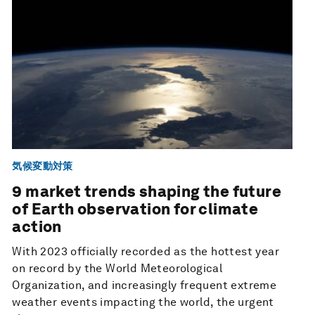
気候変動対策
9 market trends shaping the future
of Earth observation for climate
action
With 2023 officially recorded as the hottest year
on record by the World Meteorological
Organization, and increasingly frequent extreme
weather events impacting the world, the urgent