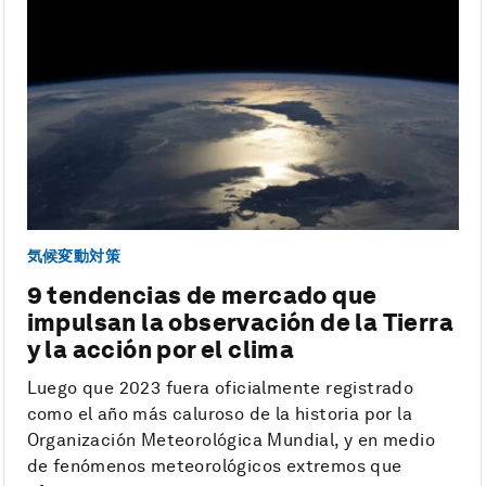
気候変動対策
9 tendencias de mercado que
impulsan la observación de la Tierra
y la acción por el clima
Luego que 2023 fuera oficialmente registrado
como el año más caluroso de la historia por la
Organización Meteorológica Mundial, y en medio
de fenómenos meteorológicos extremos que