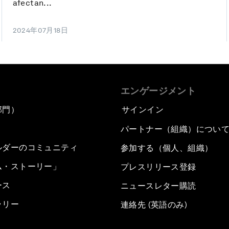
afectan...
2024年07月18日
エンゲージメント
部門）
サインイン
パートナー（組織）につい
ルダーのコミュニティ
参加する（個人、組織）
ム・ストーリー」
プレスリリース登録
ース
ニュースレター購読
ラリー
連絡先 (英語のみ)