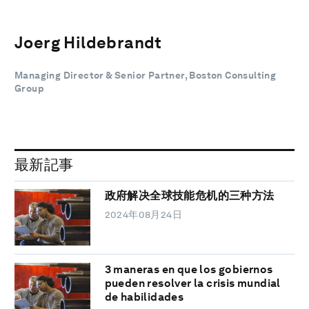
Joerg Hildebrandt
Managing Director & Senior Partner, Boston Consulting
Group
最新記事
政府解决全球技能危机的三种方法
2024年08月24日
3 maneras en que los gobiernos
pueden resolver la crisis mundial
de habilidades