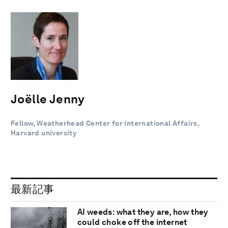
Joëlle Jenny
Fellow, Weatherhead Center for International Affairs,
Harvard university
最新記事
AI weeds: what they are, how they
could choke off the internet