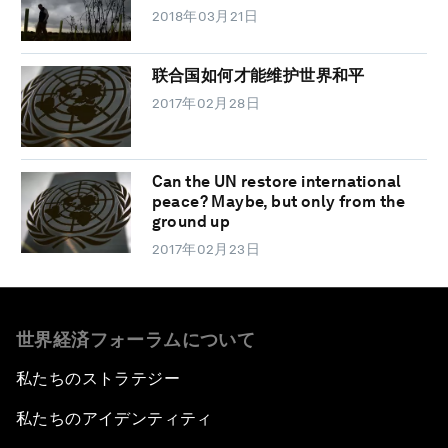
2018年03月21日
联合国如何才能维护世界和平
2017年02月28日
Can the UN restore international
peace? Maybe, but only from the
ground up
2017年02月23日
世界経済フォーラムについて
私たちのストラテジー
私たちのアイデンティティ