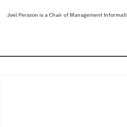
Joel Persson is a Chair of Management Informat