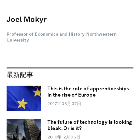
Joel Mokyr
Professor of Economics and History, Northwestern
University
最新記事
This is the role of apprenticeships
in the rise of Europe
2017年03月07日
The future of technology is looking
bleak. Or is it?
2016年12月06日