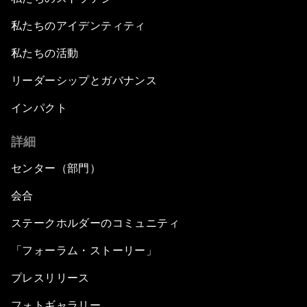
私たちのアイデンティティ
私たちの活動
リーダーシップとガバナンス
インパクト
詳細
センター（部門）
会合
ステークホルダーのコミュニティ
「フォーラム・ストーリー」
プレスリリース
フォトギャラリー