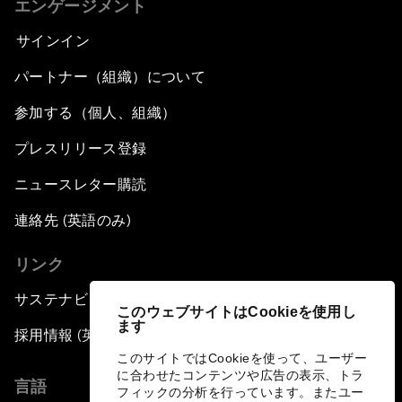
エンゲージメント
サインイン
パートナー（組織）について
参加する（個人、組織）
プレスリリース登録
ニュースレター購読
連絡先 (英語のみ)
リンク
サステナビリティへの取り組み
このウェブサイトはCookieを使用し
ます
採用情報 (英語のみ)
このサイトではCookieを使って、ユーザー
に合わせたコンテンツや広告の表示、トラ
言語
フィックの分析を行っています。またユー