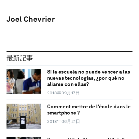
Joel Chevrier
最新記事
Si la escuela no puede vencer a las
nuevas tecnologías, ¿por qué no
aliarse con ellas?
2018年09月17日
Comment mettre de l’école dans le
smartphone ?
2018年06月21日