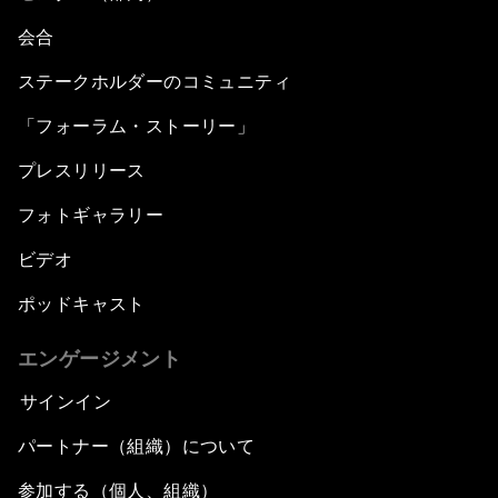
会合
ステークホルダーのコミュニティ
「フォーラム・ストーリー」
プレスリリース
フォトギャラリー
ビデオ
ポッドキャスト
エンゲージメント
サインイン
パートナー（組織）について
参加する（個人、組織）