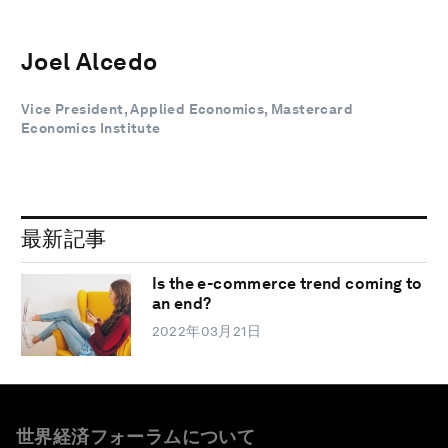
Joel Alcedo
Vice President, Applied Economics, Mastercard
Economics Institute
最新記事
Is the e-commerce trend coming to
an end?
2022年03月21日
世界経済フォーラムについて