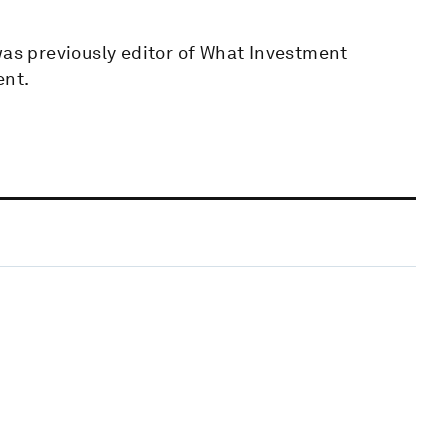
was previously editor of What Investment
ent.