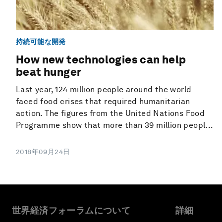
持続可能な開発
How new technologies can help
beat hunger
Last year, 124 million people around the world
faced food crises that required humanitarian
action. The figures from the United Nations Food
Programme show that more than 39 million peopl...
2018年09月24日
世界経済フォーラムについて
詳細