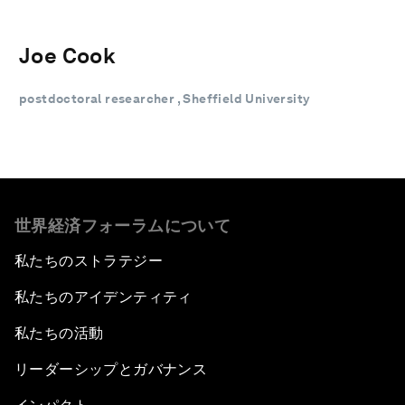
Joe Cook
postdoctoral researcher , Sheffield University
世界経済フォーラムについて
私たちのストラテジー
私たちのアイデンティティ
私たちの活動
リーダーシップとガバナンス