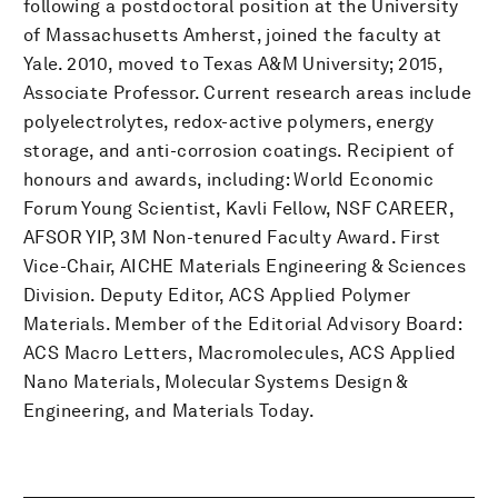
following a postdoctoral position at the University
of Massachusetts Amherst, joined the faculty at
Yale. 2010, moved to Texas A&M University; 2015,
Associate Professor. Current research areas include
polyelectrolytes, redox-active polymers, energy
storage, and anti-corrosion coatings. Recipient of
honours and awards, including: World Economic
Forum Young Scientist, Kavli Fellow, NSF CAREER,
AFSOR YIP, 3M Non-tenured Faculty Award. First
Vice-Chair, AICHE Materials Engineering & Sciences
Division. Deputy Editor, ACS Applied Polymer
Materials. Member of the Editorial Advisory Board:
ACS Macro Letters, Macromolecules, ACS Applied
Nano Materials, Molecular Systems Design &
Engineering, and Materials Today.