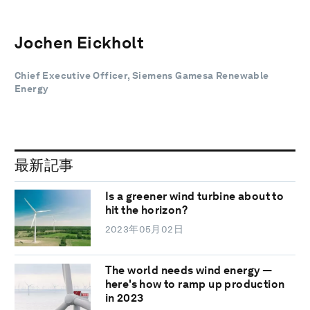
Jochen Eickholt
Chief Executive Officer, Siemens Gamesa Renewable
Energy
最新記事
Is a greener wind turbine about to
hit the horizon?
2023年05月02日
The world needs wind energy —
here's how to ramp up production
in 2023