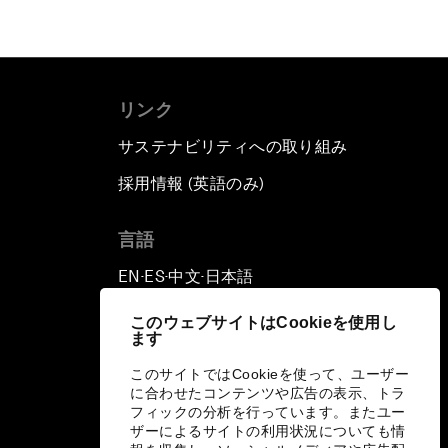
リンク
サステナビリティへの取り組み
採用情報 (英語のみ)
て
言語
EN
ES
中文
日本語
▪
▪
▪
このウェブサイトはCookieを使用し
ます
このサイトではCookieを使って、ユーザー
に合わせたコンテンツや広告の表示、トラ
フィックの分析を行っています。またユー
ザーによるサイトの利用状況についても情