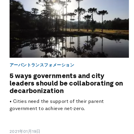
アーバントランスフォメーション
5 ways governments and city
leaders should be collaborating on
decarbonization
• Cities need the support of their parent
government to achieve net-zero.
2021年01月19日