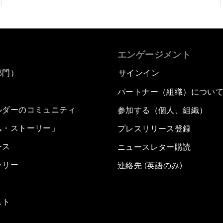
エンゲージメント
部門）
サインイン
パートナー（組織）につい
ルダーのコミュニティ
参加する（個人、組織）
ム・ストーリー」
プレスリリース登録
ース
ニュースレター購読
ラリー
連絡先 (英語のみ)
スト