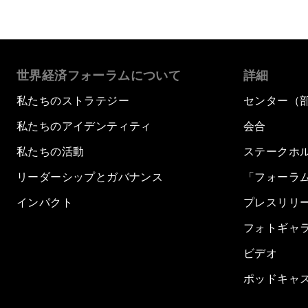
世界経済フォーラムについて
詳細
私たちのストラテジー
センター（
私たちのアイデンティティ
会合
私たちの活動
ステークホ
リーダーシップとガバナンス
「フォーラ
インパクト
プレスリリ
フォトギャ
ビデオ
ポッドキャ