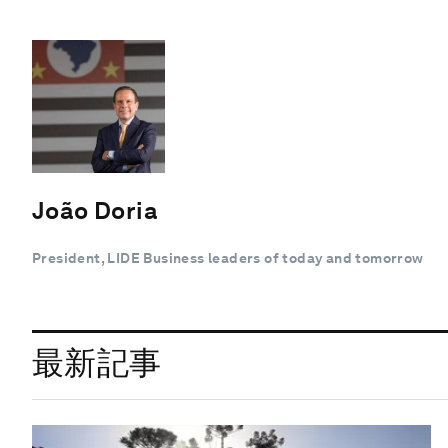
João Doria
President, LIDE Business leaders of today and tomorrow
最新記事