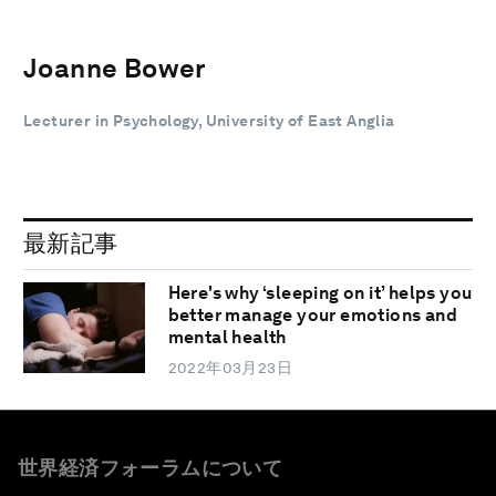
Joanne Bower
Lecturer in Psychology, University of East Anglia
最新記事
Here's why ‘sleeping on it’ helps you
better manage your emotions and
mental health
2022年03月23日
世界経済フォーラムについて