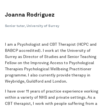
Joanna Rodriguez
Senior tutor, University of Surrey
I am a Psychologist and CBT Therapist (HCPC and
BABCP accredited). I work at the University of
Surrey as Director of Studies and Senior Teaching
Fellow on the Improving Access to Psychological
Therapies Psychological Wellbeing Practitioner
programme. I also currently provide therapy in
Weybridge, Guildford and London.
I have over 11 years of practice experience working
within a variety of NHS and private settings. As a
CBT therapist, I work with people suffering from a