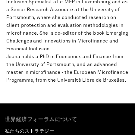
Inclusion Specialist at e-MFP in Luxembourg and as
a Senior Research Associate at the University of
Portsmouth, where she conducted research on
client protection and evaluation methodologies in
microfinance. She is co-editor of the book Emerging
Challenges and Innovations in Microfinance and
Financial Inclusion.
Joana holds a PhD in Economics and Finance from
the University of Portsmouth, and an advanced
master in microfinance - the European Microfinance
Programme, from the Université Libre de Bruxelles.
世界経済フォーラムについて
私たちのストラテジー