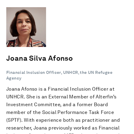
Joana Silva Afonso
Financial Inclusion Officer, UNHCR, the UN Refugee
Agency
Joana Afonso is a Financial Inclusion Officer at
UNHCR. She is an External Member of Alterfin’s
Investment Committee, and a former Board
member of the Social Performance Task Force
(SPTF). With experience both as practitioner and
researcher, Joana previously worked as Financial