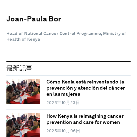
Joan-Paula Bor
Head of National Cancer Control Programme, Ministry of
Health of Kenya
最新記事
Cómo Kenia está reinventando la
prevención y atención del cáncer
en las mujeres
2025年10月23日
How Kenya is reimagining cancer
prevention and care for women
2025年10月06日