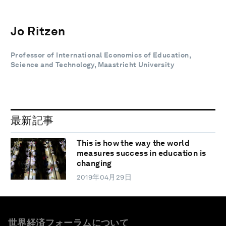
Jo Ritzen
Professor of International Economics of Education,
Science and Technology, Maastricht University
最新記事
This is how the way the world
measures success in education is
changing
2019年04月29日
世界経済フォーラムについて