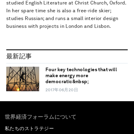
studied English Literature at Christ Church, Oxford.
In her spare time she is also a free-ride skier;
studies Russian; and runs a small interior design
business with projects in London and Lisbon.
最新記事
Four key technologies that will
make energy more
democratic&nbsp;
2017年06月20日
世界経済フォーラムについて
私たちのストラテジー