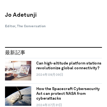
Jo Adetunji
Editor, The Conversation
最新記事
Can high-altitude platform stations
revolutionize global connectivity?
2024年09月09日
How the Spacecraft Cybersecurity
Act can protect NASA from
cyberattacks
2024年07月31日