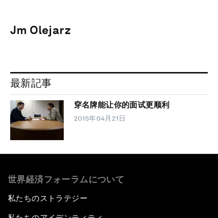
Jm Olejarz
最新記事
穿名牌能让你的面试更顺利
2015年04月21日
世界経済フォーラムについて
私たちのストラテジー
私たちのアイデンティティ