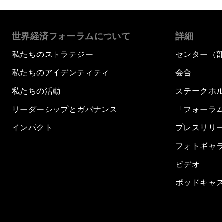
世界経済フォーラムについて
詳細
私たちのストラテジー
センター（
私たちのアイデンティティ
会合
私たちの活動
ステークホ
リーダーシップとガバナンス
「フォーラ
インパクト
プレスリリ
フォトギャ
ビデオ
ポッドキャ