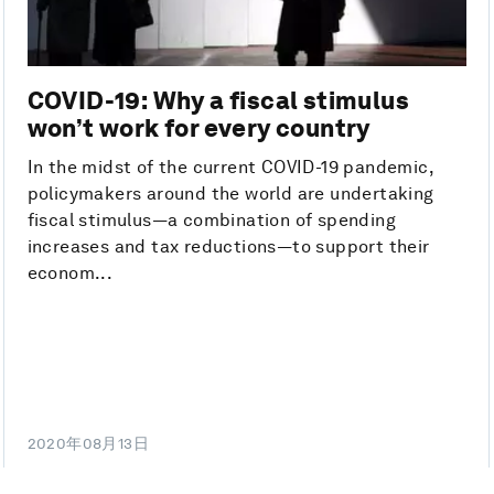
COVID-19: Why a fiscal stimulus
won’t work for every country
In the midst of the current COVID-19 pandemic,
policymakers around the world are undertaking
fiscal stimulus—a combination of spending
increases and tax reductions—to support their
econom...
2020年08月13日