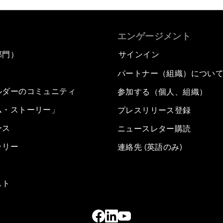
エンゲージメント
部門）
サインイン
パートナー（組織）につい
ルダーのコミュニティ
参加する（個人、組織）
ム・ストーリー」
プレスリリース登録
ース
ニュースレター購読
ラリー
連絡先 (英語のみ)
スト