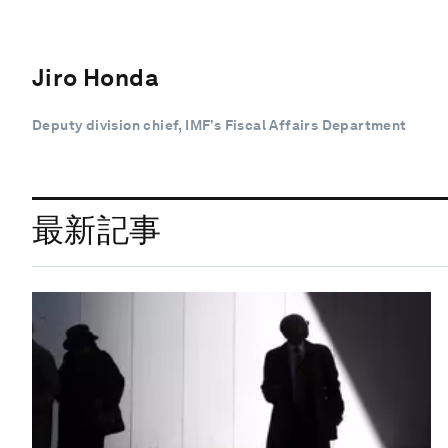
Jiro Honda
Deputy division chief, IMF’s Fiscal Affairs Department
最新記事