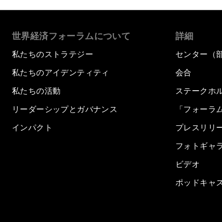
世界経済フォーラムについて
詳細
私たちのストラテジー
センター（
私たちのアイデンティティ
会合
私たちの活動
ステークホ
リーダーシップとガバナンス
「フォーラ
インパクト
プレスリリ
フォトギャ
ビデオ
ポッドキャ