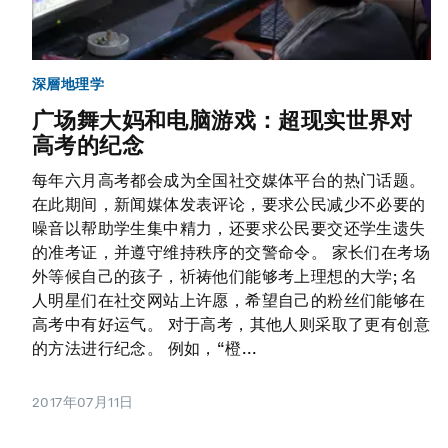
深層地理学
广场舞大妈和电脑游戏：超现实世界对
高考的纪念
每年六月高考都会成为全国社交媒体平台的热门话题。
在此期间，新闻媒体发表评论，要求公民减少不必要的
噪音以帮助学生集中精力，还要求公民要交还学生遗失
的准考证，并遵守维持秩序的交警命令。 家长们在考场
外等候自己的孩子，祈祷他们能够考上理想的大学; 名
人明星们在社交网站上许愿，希望自己的粉丝们能够在
高考中有好运气。 对于高考，其他人则采取了更有创意
的方法进行纪念。 例如，“橙...
2017年07月11日