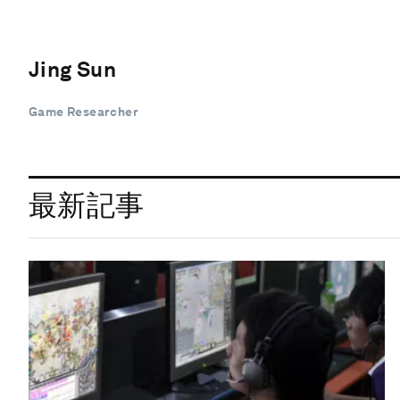
Jing Sun
Game Researcher
最新記事