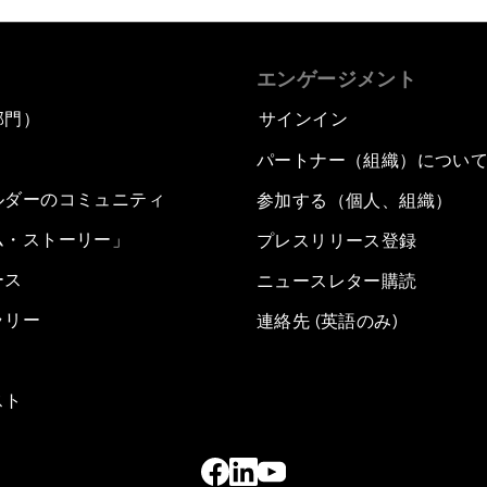
エンゲージメント
部門）
サインイン
パートナー（組織）につい
ルダーのコミュニティ
参加する（個人、組織）
ム・ストーリー」
プレスリリース登録
ース
ニュースレター購読
ラリー
連絡先 (英語のみ)
スト