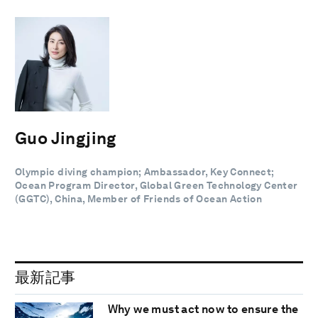
Guo Jingjing
Olympic diving champion; Ambassador, Key Connect;
Ocean Program Director, Global Green Technology Center
(GGTC), China, Member of Friends of Ocean Action
最新記事
Why we must act now to ensure the