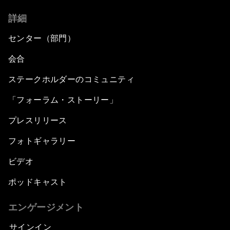
詳細
センター（部門）
会合
ステークホルダーのコミュニティ
「フォーラム・ストーリー」
プレスリリース
フォトギャラリー
ビデオ
ポッドキャスト
エンゲージメント
サインイン