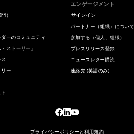
エンゲージメント
部門）
サインイン
パートナー（組織）につい
ルダーのコミュニティ
参加する（個人、組織）
ム・ストーリー」
プレスリリース登録
ース
ニュースレター購読
ラリー
連絡先 (英語のみ)
スト
プライバシーポリシーと利用規約