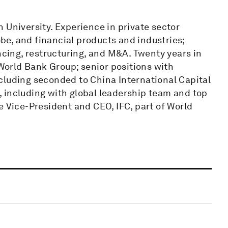
 University. Experience in private sector
e, and financial products and industries;
ncing, restructuring, and M&A. Twenty years in
 World Bank Group; senior positions with
cluding seconded to China International Capital
 including with global leadership team and top
e Vice-President and CEO, IFC, part of World