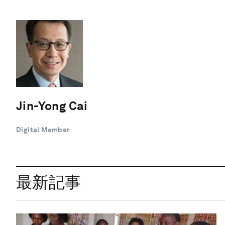
Jin-Yong Cai
Digital Member
最新記事