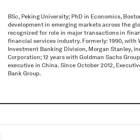
BSc, Peking University; PhD in Economics, Boston
development in emerging markets across the glob
recognized for role in major transactions in fina
financial services industry. Formerly: 1990, with
Investment Banking Division, Morgan Stanley, in
Corporation; 12 years with Goldman Sachs Group,
executive in China. Since October 2012, Executiv
Bank Group.