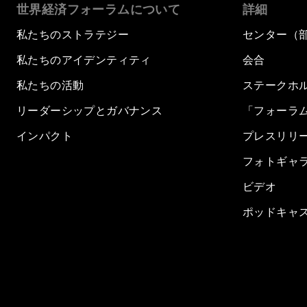
世界経済フォーラムについて
詳細
私たちのストラテジー
センター（
私たちのアイデンティティ
会合
私たちの活動
ステークホ
リーダーシップとガバナンス
「フォーラ
インパクト
プレスリリ
フォトギャ
ビデオ
ポッドキャ