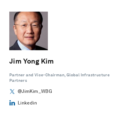
Jim Yong Kim
Partner and Vice-Chairman, Global Infrastructure
Partners
@JimKim_WBG
Linkedin