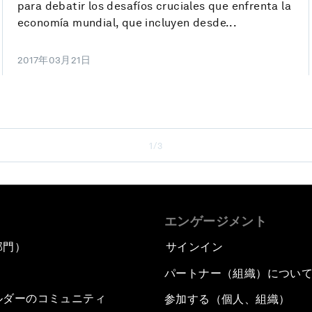
para debatir los desafíos cruciales que enfrenta la
economía mundial, que incluyen desde...
2017年03月21日
1/3
エンゲージメント
部門）
サインイン
パートナー（組織）につい
ルダーのコミュニティ
参加する（個人、組織）