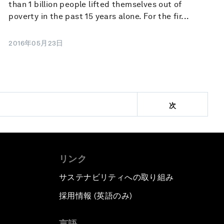
than 1 billion people lifted themselves out of
poverty in the past 15 years alone. For the fir...
2016年05月23日
次
リンク
サステナビリティへの取り組み
採用情報 (英語のみ)
て
言語