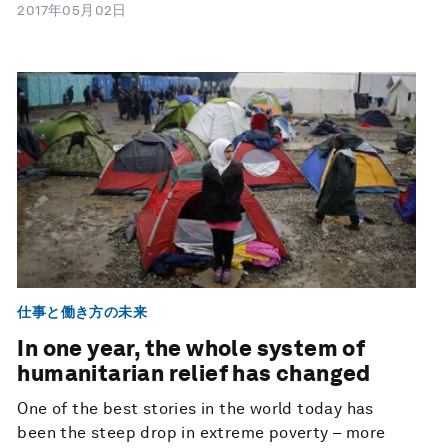
2017年05月02日
仕事と働き方の未来
In one year, the whole system of
humanitarian relief has changed
One of the best stories in the world today has
been the steep drop in extreme poverty – more