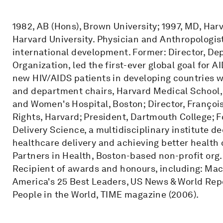
1982, AB (Hons), Brown University; 1997, MD, Har
Harvard University. Physician and Anthropologis
international development. Former: Director, De
Organization, led the first-ever global goal for A
new HIV/AIDS patients in developing countries wi
and department chairs, Harvard Medical School,
and Women's Hospital, Boston; Director, Franço
Rights, Harvard; President, Dartmouth College; 
Delivery Science, a multidisciplinary institute 
healthcare delivery and achieving better health 
Partners in Health, Boston-based non-profit org.
Recipient of awards and honours, including: Ma
America's 25 Best Leaders, US News & World Rep
People in the World, TIME magazine (2006).