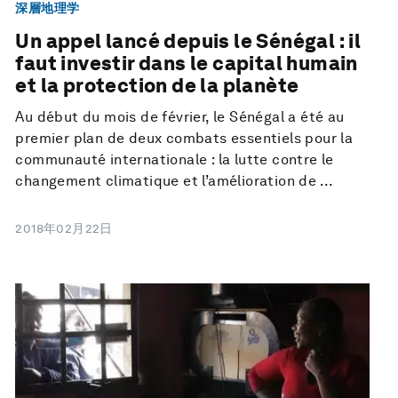
深層地理学
Un appel lancé depuis le Sénégal : il
faut investir dans le capital humain
et la protection de la planète
Au début du mois de février, le Sénégal a été au
premier plan de deux combats essentiels pour la
communauté internationale : la lutte contre le
changement climatique et l’amélioration de ...
2018年02月22日