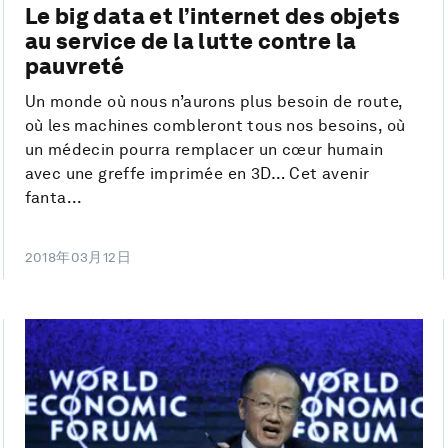
Le big data et l’internet des objets
au service de la lutte contre la
pauvreté
Un monde où nous n’aurons plus besoin de route,
où les machines combleront tous nos besoins, où
un médecin pourra remplacer un cœur humain
avec une greffe imprimée en 3D… Cet avenir
fanta...
2018年03月12日