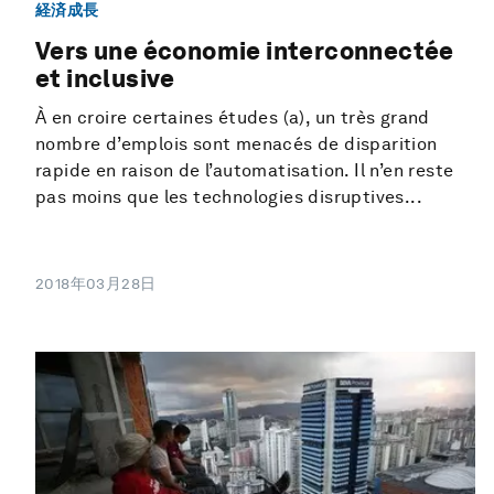
経済成長
Vers une économie interconnectée
et inclusive
À en croire certaines études (a), un très grand
nombre d’emplois sont menacés de disparition
rapide en raison de l’automatisation. Il n’en reste
pas moins que les technologies disruptives...
2018年03月28日