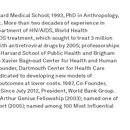
vard Medical School; 1993, PhD in Anthropology,
t. More than two decades of experience in
partment of HIV/AIDS, World Health
IDS treatment, which sought to treat 3 million
th antiretroviral drugs by 2005; professorships
 Harvard School of Public Health and Brigham
is Xavier Bagnoud Center for Health and Human
Founder, Dartmouth Center for Health Care
dedicated to developing new models of
outcomes at lower costs. 1987, Co-Founder,
 Since July 2012, President, World Bank Group.
cArthur Genius Fellowship (2003); named one of
ort (2005); named among 100 Most Influential