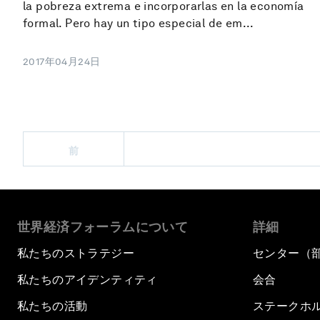
la pobreza extrema e incorporarlas en la economía
formal. Pero hay un tipo especial de em...
2017年04月24日
前
世界経済フォーラムについて
詳細
私たちのストラテジー
センター（
私たちのアイデンティティ
会合
私たちの活動
ステークホ