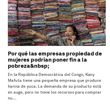
Por qué las empresas propiedad de
mujeres podrían poner fin a la
pobreza&nbsp;
En la República Democrática del Congo, Kany
Mafuta tiene una pequeña empresa que produce
harina de yuca. La demanda de su producto está
en auge, pero no tiene los recursos para comprar
nu...