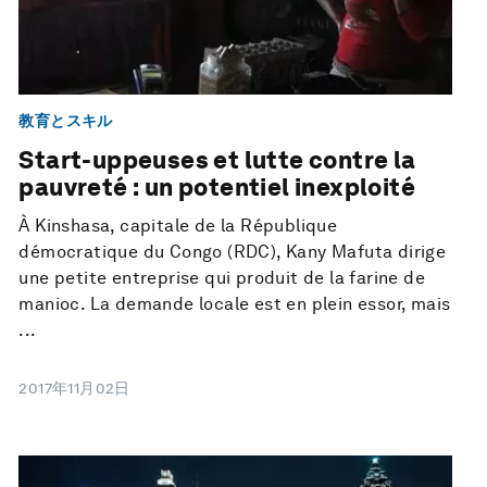
教育とスキル
Start-uppeuses et lutte contre la
pauvreté : un potentiel inexploité
À Kinshasa, capitale de la République
démocratique du Congo (RDC), Kany Mafuta dirige
une petite entreprise qui produit de la farine de
manioc. La demande locale est en plein essor, mais
...
2017年11月02日