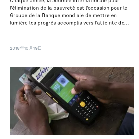
Chaque année, la Journée internationale pour
l’élimination de la pauvreté est l’occasion pour le
Groupe de la Banque mondiale de mettre en
lumière les progrès accomplis vers l’atteinte de...
2018年10月19日