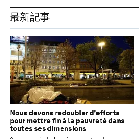
最新記事
Nous devons redoubler d’efforts
pour mettre fin à la pauvreté dans
toutes ses dimensions