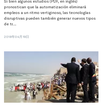
Si bien algunos estudios (PDF, en inglés)
pronostican que la automatización eliminará
empleos a un ritmo vertiginoso, las tecnologías
disruptivas pueden también generar nuevos tipos
de tr...
2018年04月19日