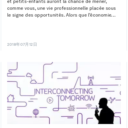
et petits-enfants auront la chance de mener,
comme vous, une vie professionnelle placée sous
le signe des opportunités. Alors que l’économie...
2018年07月12日