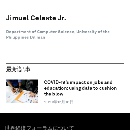
Jimuel Celeste Jr.
Department of Computer Science, University of the
Philippines Diliman
最新記事
COVID-19’s impact on jobs and
education: using data to cushion
the blow
2021年12月16日
世界経済フォーラムについて