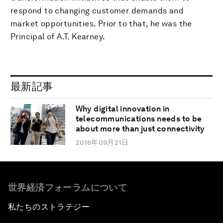
respond to changing customer demands and
market opportunities. Prior to that, he was the
Principal of A.T. Kearney.
最新記事
Why digital innovation in
telecommunications needs to be
about more than just connectivity
2016年09月21日
世界経済フォーラムについて
私たちのストラテジー