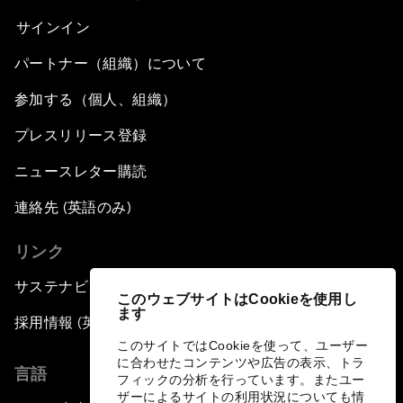
サインイン
パートナー（組織）について
参加する（個人、組織）
プレスリリース登録
ニュースレター購読
連絡先 (英語のみ)
リンク
サステナビリティへの取り組み
このウェブサイトはCookieを使用し
ます
採用情報 (英語のみ)
このサイトではCookieを使って、ユーザー
に合わせたコンテンツや広告の表示、トラ
言語
フィックの分析を行っています。またユー
ザーによるサイトの利用状況についても情