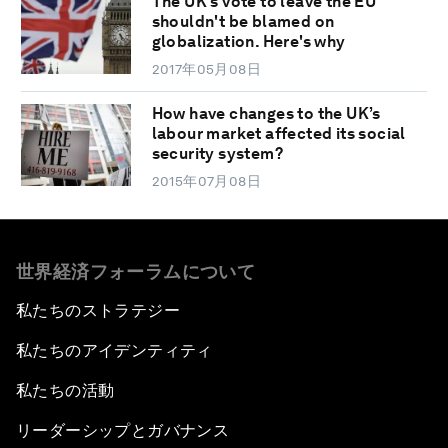
The UK's vote to leave the EU
shouldn't be blamed on
globalization. Here's why
2017年05月08日
How have changes to the UK’s
labour market affected its social
security system?
2015年07月08日
世界経済フォーラムについて
私たちのストラテジー
私たちのアイデンティティ
私たちの活動
リーダーシップとガバナンス