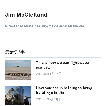
Jim McClelland
Director of Sustainability, McClelland Media Ltd
最新記事
This is how we can fight water
scarcity
2018年09月27日
How science is helping to bring
buildings to life
2016年05月11日