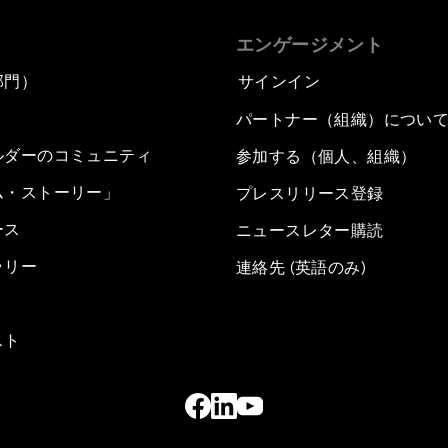
エンゲージメント
部門）
サインイン
パートナー（組織）につい
ルダーのコミュニティ
参加する（個人、組織）
ム・ストーリー」
プレスリリース登録
ース
ニュースレター購読
ラリー
連絡先 (英語のみ)
スト