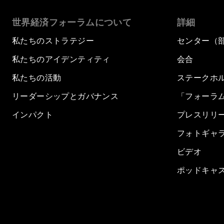
世界経済フォーラムについて
詳細
私たちのストラテジー
センター（
私たちのアイデンティティ
会合
私たちの活動
ステークホ
リーダーシップとガバナンス
「フォーラ
インパクト
プレスリリ
フォトギャ
ビデオ
ポッドキャ