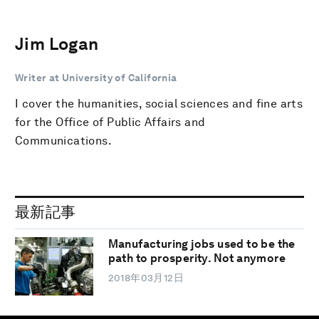
Jim Logan
Writer at University of California
I cover the humanities, social sciences and fine arts
for the Office of Public Affairs and
Communications.
最新記事
Manufacturing jobs used to be the
path to prosperity. Not anymore
2018年03月12日