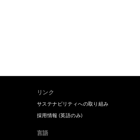
リンク
サステナビリティへの取り組み
採用情報 (英語のみ)
て
言語