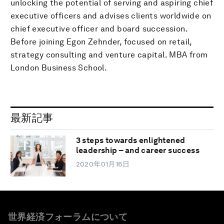
unlocking the potential of serving and aspiring chief
executive officers and advises clients worldwide on
chief executive officer and board succession.
Before joining Egon Zehnder, focused on retail,
strategy consulting and venture capital. MBA from
London Business School.
最新記事
3 steps towards enlightened
leadership – and career success
2020年01月16日
世界経済フォーラムについて