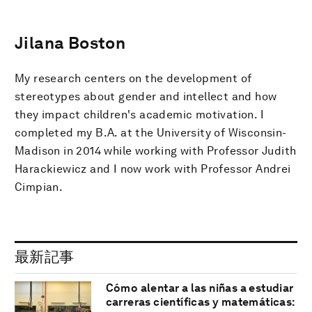
Jilana Boston
My research centers on the development of
stereotypes about gender and intellect and how
they impact children's academic motivation. I
completed my B.A. at the University of Wisconsin-
Madison in 2014 while working with Professor Judith
Harackiewicz and I now work with Professor Andrei
Cimpian.
最新記事
Cómo alentar a las niñas a estudiar
carreras científicas y matemáticas: