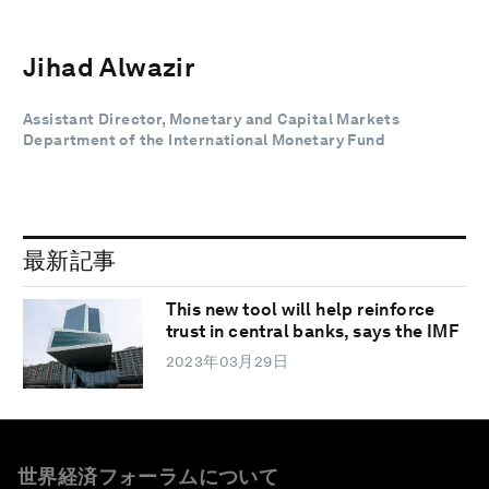
Jihad Alwazir
Assistant Director, Monetary and Capital Markets
Department of the International Monetary Fund
最新記事
This new tool will help reinforce
trust in central banks, says the IMF
2023年03月29日
世界経済フォーラムについて